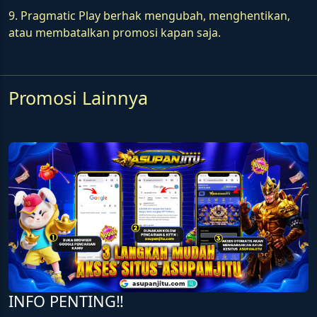
9. Pragmatic Play berhak mengubah, menghentikan,
atau membatalkan promosi kapan saja.
Promosi Lainnya
INFO PENTING‼️