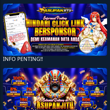
INFO PENTING‼️