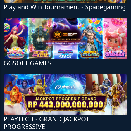
Play and Win Tournament - Spadegaming
GGSOFT GAMES
PLAYTECH - GRAND JACKPOT
PROGRESSIVE