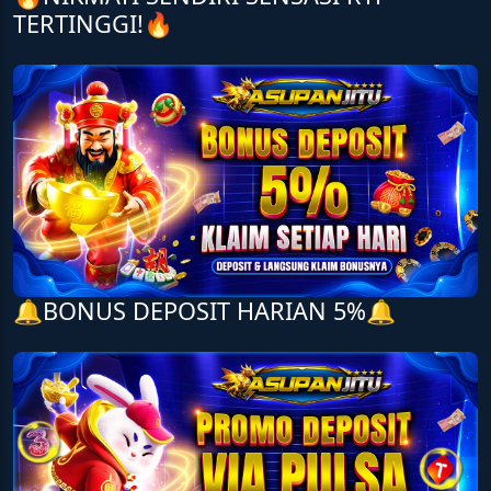
TERTINGGI!🔥
🔔BONUS DEPOSIT HARIAN 5%🔔