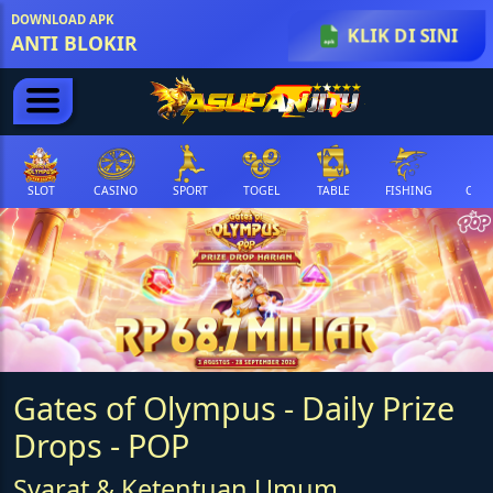
DOWNLOAD APK
KLIK DI SINI
ANTI BLOKIR
SLOT
CASINO
SPORT
TOGEL
TABLE
FISHING
COCK
Gates of Olympus - Daily Prize
Drops - POP
Syarat & Ketentuan Umum