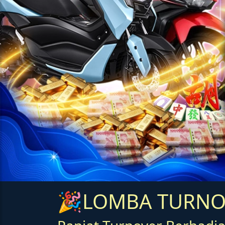
🎉LOMBA TURNO