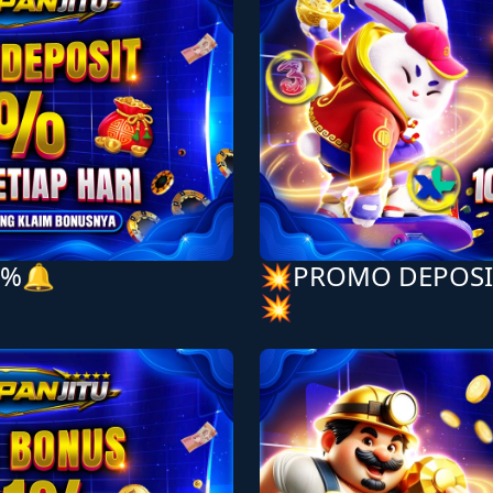
5%🔔
💥PROMO DEPOSI
💥