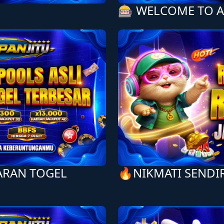
🎰 WELCOME TO A
ARAN TOGEL
🔥NIKMATI SENDIR