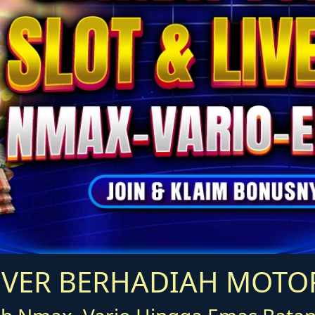
VER BERHADIAH MOTO