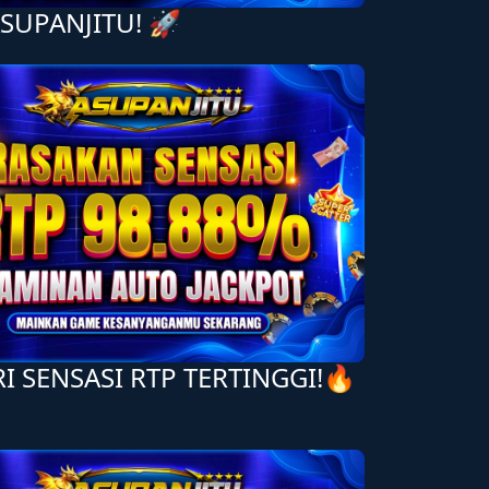
SUPANJITU! 🚀
I SENSASI RTP TERTINGGI!🔥