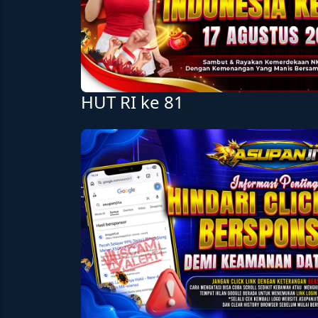
HUT RI ke 81