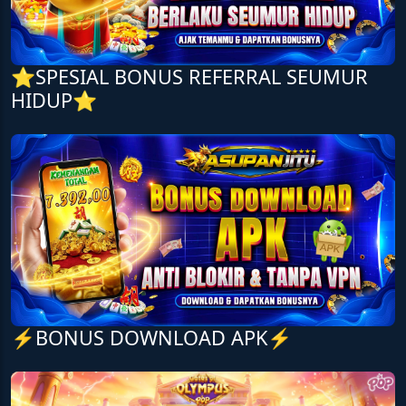
⭐️SPESIAL BONUS REFERRAL SEUMUR
HIDUP⭐️
⚡️BONUS DOWNLOAD APK⚡️