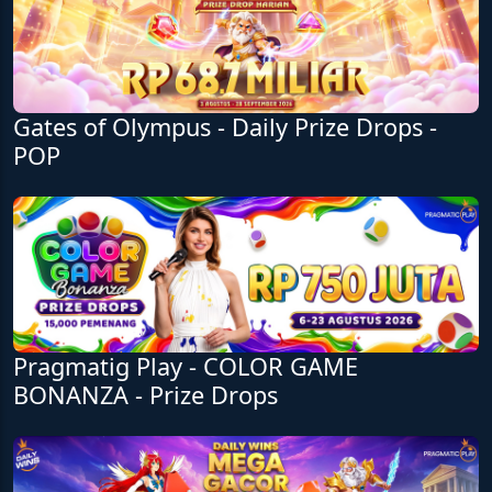
Gates of Olympus - Daily Prize Drops -
POP
Pragmatig Play - COLOR GAME
BONANZA - Prize Drops