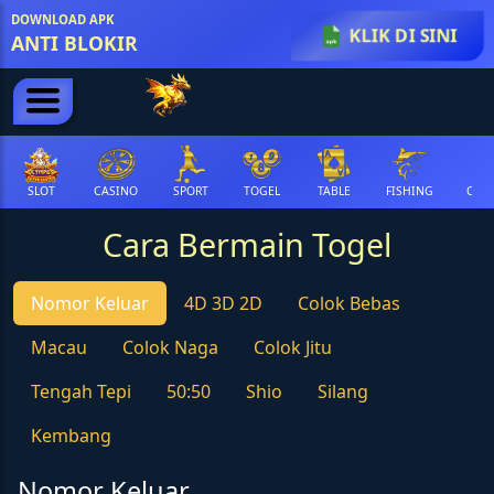
DOWNLOAD APK
KLIK DI SINI
ANTI BLOKIR
SLOT
CASINO
SPORT
TOGEL
TABLE
FISHING
COCK
Cara Bermain Togel
Nomor Keluar
4D 3D 2D
Colok Bebas
Macau
Colok Naga
Colok Jitu
Tengah Tepi
50:50
Shio
Silang
Kembang
Nomor Keluar