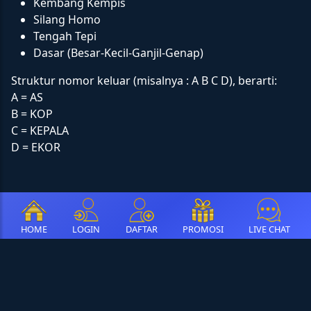
Kembang Kempis
Silang Homo
Tengah Tepi
Dasar (Besar-Kecil-Ganjil-Genap)
Struktur nomor keluar (misalnya : A B C D), berarti:
A = AS
B = KOP
C = KEPALA
D = EKOR
HOME
LOGIN
DAFTAR
PROMOSI
LIVE CHAT