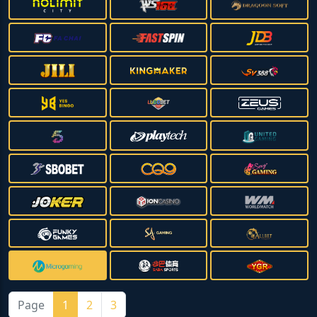
Page
1
2
3