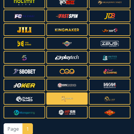
Page
1