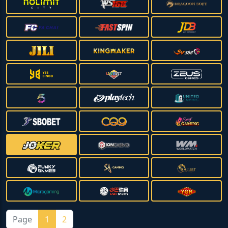
Page
1
2