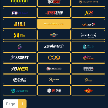
Page
1