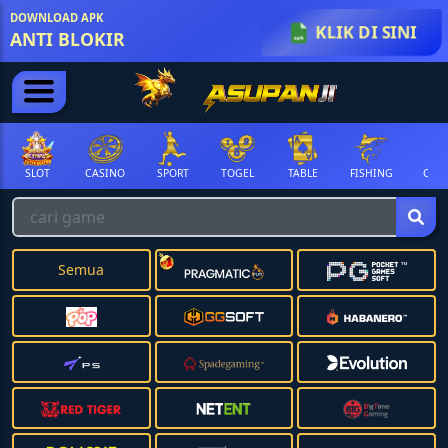
DOWNLOAD APK
KLIK DI SINI
ANTI BLOKIR
SLOT
CASINO
SPORT
TOGEL
TABLE
FISHING
COCK
Semua