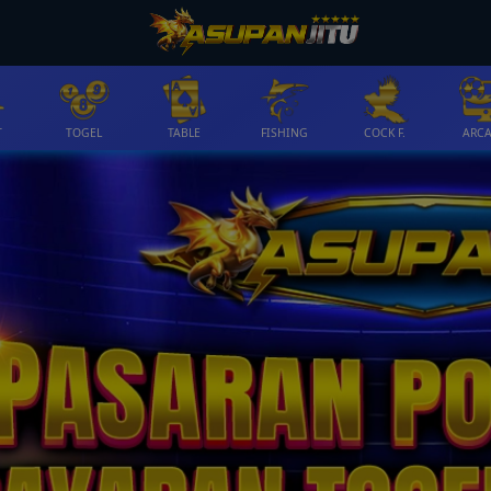
T
TOGEL
TABLE
FISHING
COCK F.
ARC