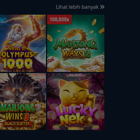
Lihat lebih banyak