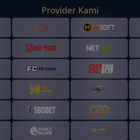
Provider Kami