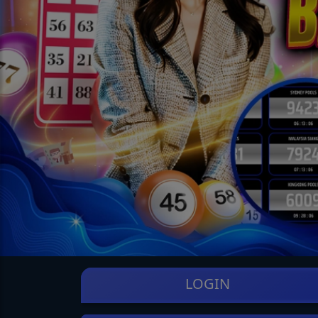
LOGIN