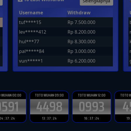
Selengkapnya
Username
Withdraw
nas*****3
Rp 3.600.000
tuf****15
Rp 7.500.000
lev*****412
Rp 8.200.000
hul***77
Rp 8.300.000
pal*****84
Rp 3.000.000
vun*****1
Rp 6.200.000
soq*******5
Rp 7.200.000
mij******45
Rp 900.000
 WUHAN 00:00
TOTO WUHAN 09:00
TOTO WUHAN 12:00
TOTO W
0591
4498
0993
4
04 : 37 : 21
13 : 37 : 21
16 : 37 : 21
19 