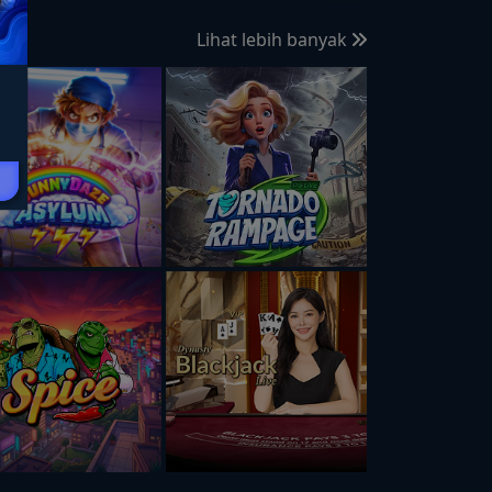
Lihat lebih banyak