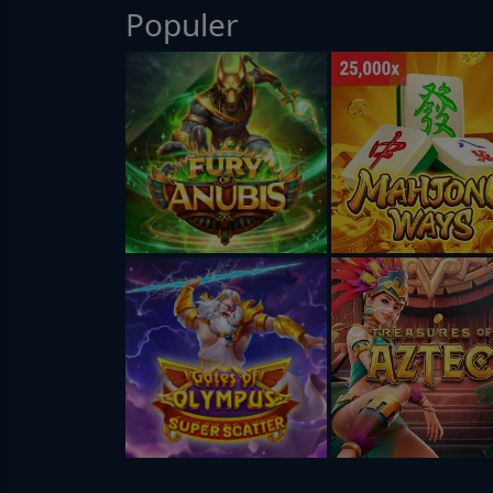
Populer