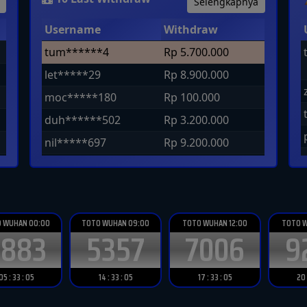
Selengkapnya
Username
Withdraw
kew****70
Rp 8.900.000
tum******4
Rp 5.700.000
let*****29
Rp 8.900.000
moc*****180
Rp 100.000
duh******502
Rp 3.200.000
nil*****697
Rp 9.200.000
zih***741
Rp 1.600.000
tah******22
Rp 5.600.000
 WUHAN 00:00
TOTO WUHAN 09:00
TOTO WUHAN 12:00
TOTO W
5883
5357
7006
9
bul***31
Rp 9.900.000
cux****524
Rp 1.500.000
05 : 33 : 01
14 : 33 : 01
17 : 33 : 01
20 