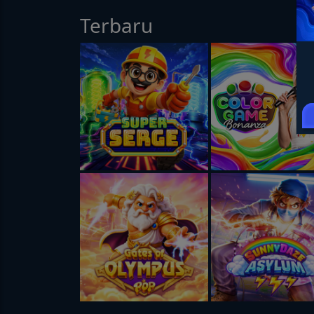
Terbaru