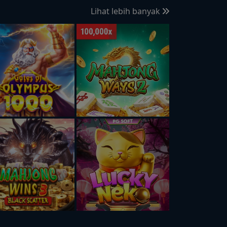
Lihat lebih banyak