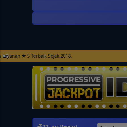
10 Last Deposit