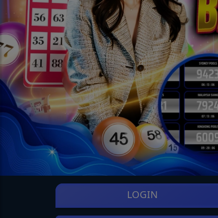
LOGIN