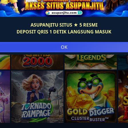
ASUPANJITU SITUS ★ 5 RESMI
DEPOSIT QRIS 1 DETIK LANGSUNG MASUK
OK