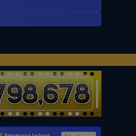
Selamat D
 Pemenang Jackpot