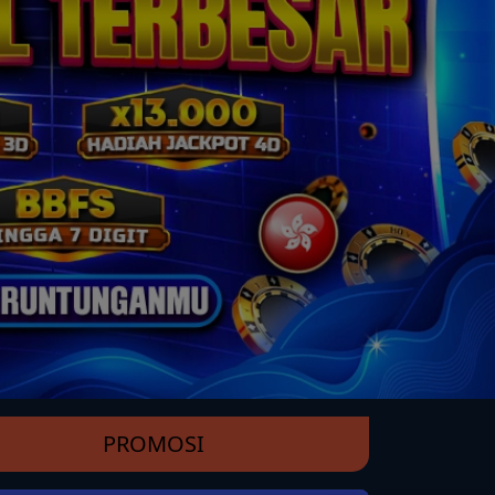
PROMOSI