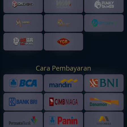
Cara Pembayaran