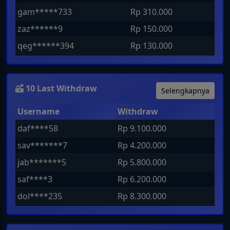
gam*****733
Rp 310.000
zaz******9
Rp 150.000
qeg******394
Rp 130.000
wed*****24
Rp 260.000
qef********4
Rp 290.000
10 Last Withdraw
Selengkapnya
zuc*****711
Rp 370.000
Username
Withdraw
gol*******7
Rp 50.000
wis******4
Rp 3.600.000
daf****58
Rp 9.100.000
sav*******7
Rp 4.200.000
jab*******5
Rp 5.800.000
saf****3
Rp 6.200.000
dol****235
Rp 8.300.000
bos*****8
Rp 6.000.000