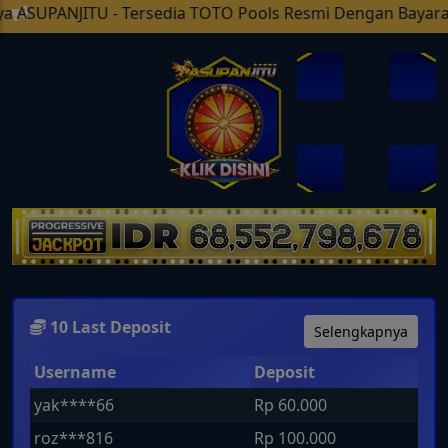
 TOTO Pools Resmi Dengan Bayaran 10JT - Situs Online 24 J
10 Last Deposit
Selengkapnya
Username
Deposit
yak****66
Rp 60.000
roz***816
Rp 100.000