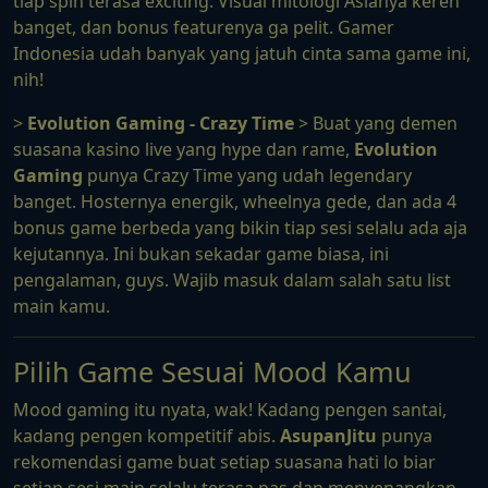
tiap spin terasa exciting. Visual mitologi Asianya keren
banget, dan bonus featurenya ga pelit. Gamer
Indonesia udah banyak yang jatuh cinta sama game ini,
nih!
>
Evolution Gaming - Crazy Time
> Buat yang demen
suasana kasino live yang hype dan rame,
Evolution
Gaming
punya Crazy Time yang udah legendary
banget. Hosternya energik, wheelnya gede, dan ada 4
bonus game berbeda yang bikin tiap sesi selalu ada aja
kejutannya. Ini bukan sekadar game biasa, ini
pengalaman, guys. Wajib masuk dalam salah satu list
main kamu.
Pilih Game Sesuai Mood Kamu
Mood gaming itu nyata, wak! Kadang pengen santai,
kadang pengen kompetitif abis.
AsupanJitu
punya
rekomendasi game buat setiap suasana hati lo biar