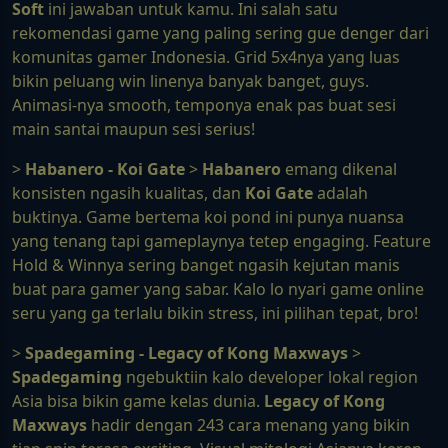
Soft
ini jawaban untuk kamu. Ini salah satu
rekomendasi game yang paling sering gue denger dari
komunitas gamer Indonesia. Grid 5x4nya yang luas
bikin peluang win linenya banyak banget, guys.
Animasi-nya smooth, temponya enak pas buat sesi
main santai maupun sesi serius!
>
Habanero - Koi Gate
>
Habanero
emang dikenal
konsisten ngasih kualitas, dan
Koi Gate
adalah
buktinya. Game bertema koi pond ini punya nuansa
yang tenang tapi gameplaynya tetep engaging. Feature
Hold & Winnya sering banget ngasih kejutan manis
buat para gamer yang sabar. Kalo lo nyari game online
seru yang ga terlalu bikin stress, ini pilihan tepat, bro!
>
Spadegaming - Legacy of Kong Maxways
>
Spadegaming
ngebuktiin kalo developer lokal region
Asia bisa bikin game kelas dunia.
Legacy of Kong
Maxways
hadir dengan 243 cara menang yang bikin