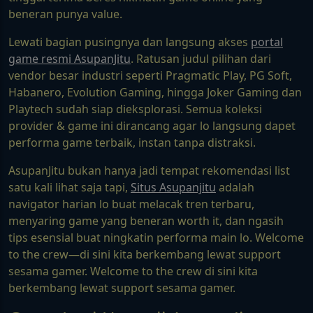
beneran punya value.
Lewati bagian pusingnya dan langsung akses
portal
game resmi AsupanJitu
. Ratusan judul pilihan dari
vendor besar industri seperti Pragmatic Play, PG Soft,
Habanero, Evolution Gaming, hingga Joker Gaming dan
Playtech sudah siap dieksplorasi. Semua koleksi
provider & game ini dirancang agar lo langsung dapet
performa game terbaik, instan tanpa distraksi.
AsupanJitu bukan hanya jadi tempat rekomendasi list
satu kali lihat saja tapi,
Situs Asupanjitu
adalah
navigator harian lo buat melacak tren terbaru,
menyaring game yang beneran worth it, dan ngasih
tips esensial buat ningkatin performa main lo. Welcome
to the crew—di sini kita berkembang lewat support
sesama gamer. Welcome to the crew di sini kita
berkembang lewat support sesama gamer.