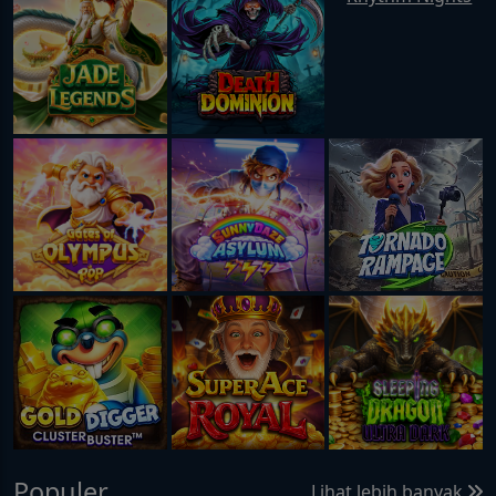
Populer
Lihat lebih banyak